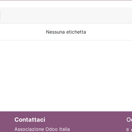
Nessuna etichetta
Contattaci
O
Associazione Odoo Italia
Il