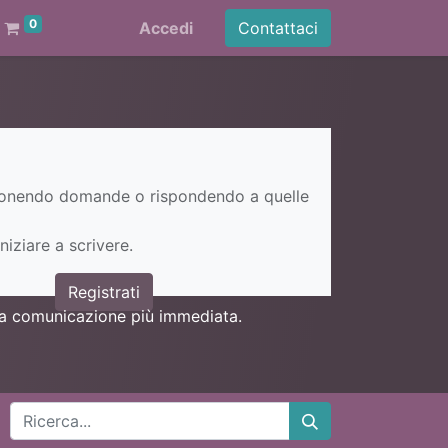
0
Accedi
Contattaci
ponendo domande o rispondendo a quelle
niziare a scrivere.
Registrati
una comunicazione più immediata.