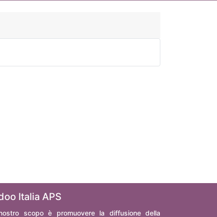
doo Italia APS
 nostro scopo è promuovere la diffusione della