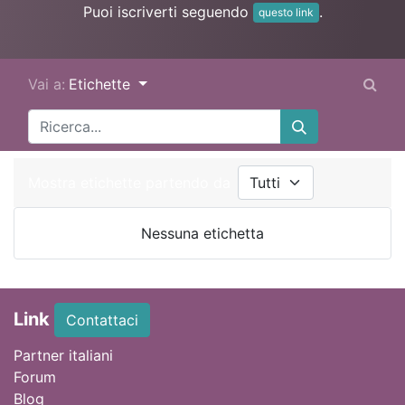
Puoi iscriverti seguendo
.
questo link
Vai a:
Etichette
Mostra etichette partendo da
Nessuna etichetta
Link
Contattaci
Partner italiani
Forum
Blog