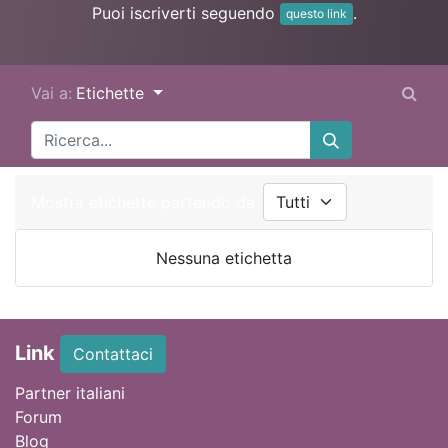
Puoi iscriverti seguendo
.
questo link
Vai a:
Etichette
Mostra etichette partendo da
Nessuna etichetta
Link
Contattaci
Partner italiani
Forum
Blog