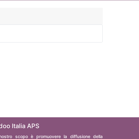
doo Italia APS
 nostro scopo è promuovere la diffusione della