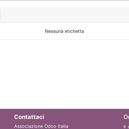
Nessuna etichetta
Contattaci
O
Associazione Odoo Italia
Il