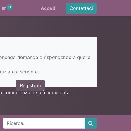
0
Accedi
Contattaci
ponendo domande o rispondendo a quelle
niziare a scrivere.
Registrati
una comunicazione più immediata.