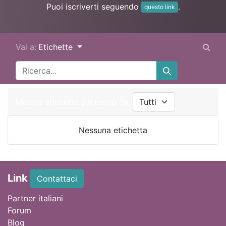
Puoi iscriverti seguendo
.
questo link
Vai a:
Etichette
Mostra etichette partendo da
Nessuna etichetta
Link
Contattaci
Partner italiani
Forum
Blog