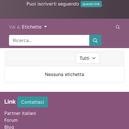
Puoi iscriverti seguendo
.
questo link
Vai a:
Etichette
Mostra etichette partendo da
Nessuna etichetta
Link
Contattaci
Partner italiani
Forum
Blog