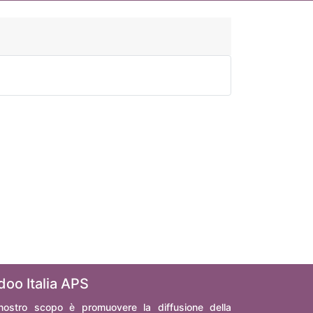
doo Italia APS
 nostro scopo è promuovere la diffusione della