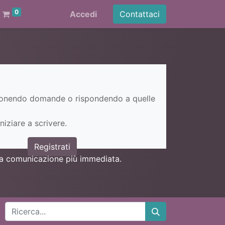
0
Accedi
Contattaci
ponendo domande o rispondendo a quelle
niziare a scrivere.
Registrati
una comunicazione più immediata.