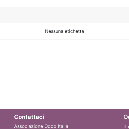
Nessuna etichetta
Contattaci
O
Associazione Odoo Italia
Il