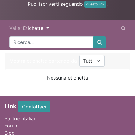
Puoi iscriverti seguendo
.
questo link
Vai a:
Etichette
Mostra etichette partendo da
Nessuna etichetta
Link
Contattaci
Partner italiani
Forum
Blog