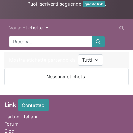
Puoi iscriverti seguendo
.
questo link
Vai a:
Etichette
Mostra etichette partendo da
Nessuna etichetta
Link
Contattaci
Partner italiani
Forum
Blog