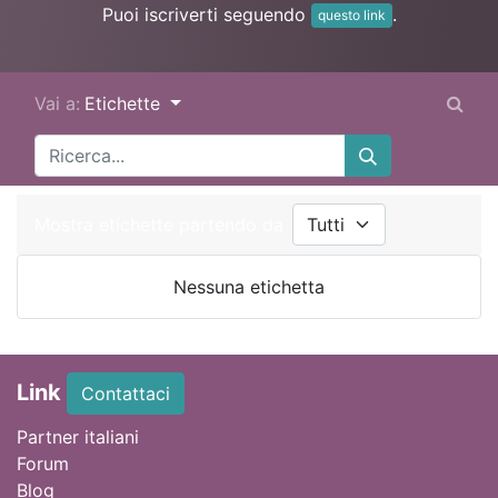
Puoi iscriverti seguendo
.
questo link
Vai a:
Etichette
Mostra etichette partendo da
Nessuna etichetta
Link
Contattaci
Partner italiani
Forum
Blog