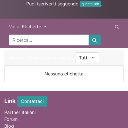
Puoi iscriverti seguendo
.
questo link
Vai a:
Etichette
Mostra etichette partendo da
Nessuna etichetta
Link
Contattaci
Partner italiani
Forum
Blog