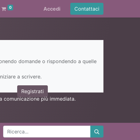
0
Accedi
Contattaci
ponendo domande o rispondendo a quelle
niziare a scrivere.
Registrati
una comunicazione più immediata.