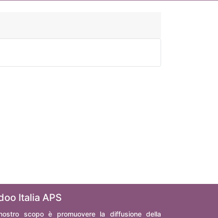
doo Italia APS
 nostro scopo è promuovere la diffusione della