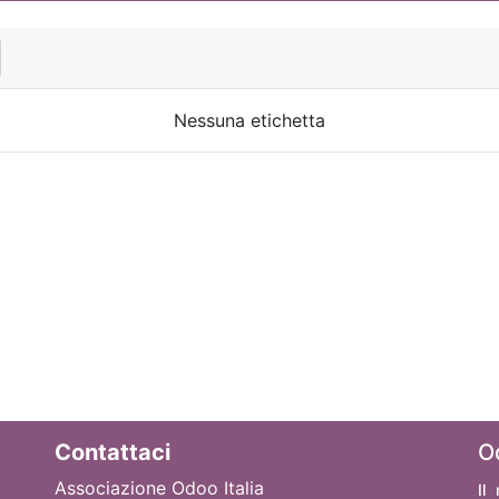
Nessuna etichetta
Contattaci
O
Associazione Odoo Italia
Il