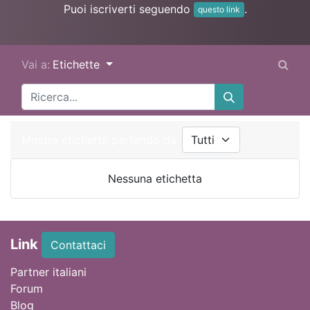
Puoi iscriverti seguendo
.
questo link
Vai a:
Etichette
Mostra etichette partendo da
Nessuna etichetta
Link
Contattaci
Partner italiani
Forum
Blog