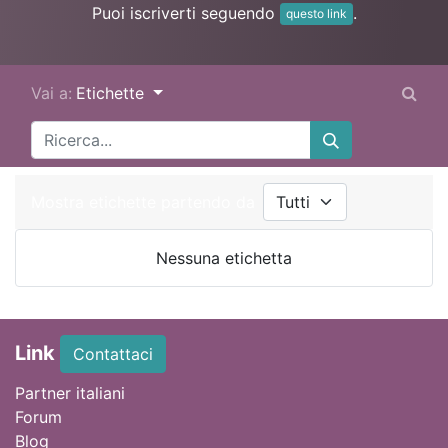
Puoi iscriverti seguendo
.
questo link
Vai a:
Etichette
Mostra etichette partendo da
Nessuna etichetta
Link
Contattaci
Partner italiani
Forum
Blog