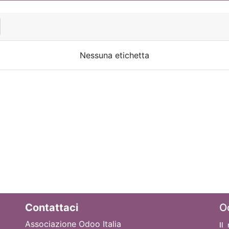
Nessuna etichetta
Contattaci
O
Associazione Odoo Italia
Il