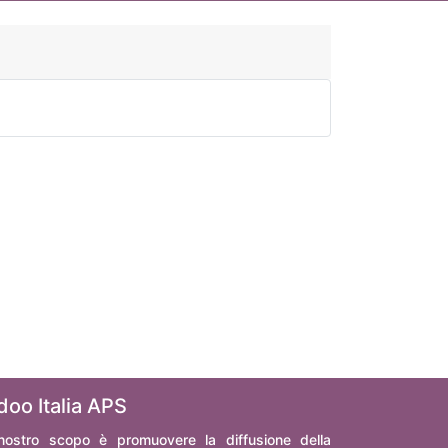
doo Italia APS
 nostro scopo è promuovere la diffusione della