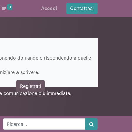
0
Accedi
Contattaci
ponendo domande o rispondendo a quelle
niziare a scrivere.
Registrati
una comunicazione più immediata.