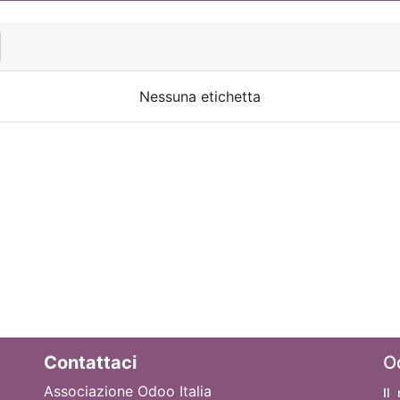
Nessuna etichetta
Contattaci
O
Associazione Odoo Italia
Il