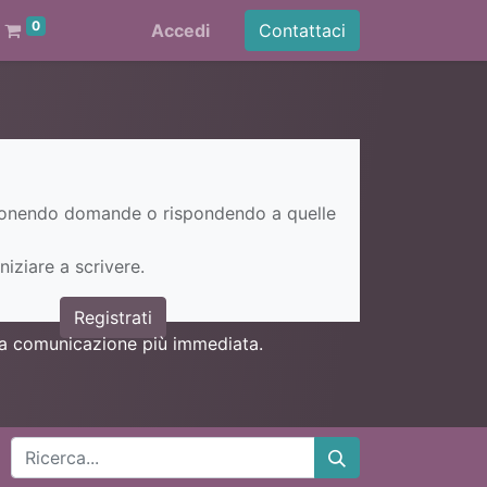
0
Accedi
Contattaci
ponendo domande o rispondendo a quelle
niziare a scrivere.
Registrati
una comunicazione più immediata.