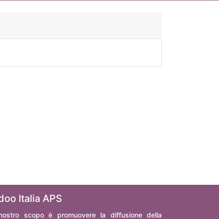
doo Italia APS
 nostro scopo è promuovere la diffusione della