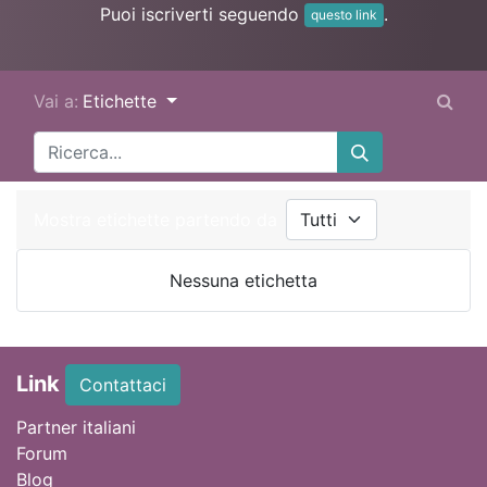
Puoi iscriverti seguendo
.
questo link
Vai a:
Etichette
Mostra etichette partendo da
Nessuna etichetta
Link
Contattaci
Partner italiani
Forum
Blog