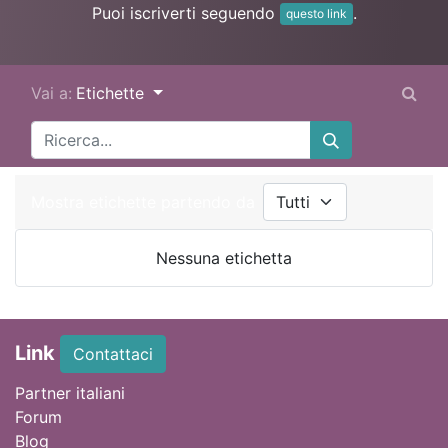
Puoi iscriverti seguendo
.
questo link
Vai a:
Etichette
Mostra etichette partendo da
Nessuna etichetta
Link
Contattaci
Partner italiani
Forum
Blog