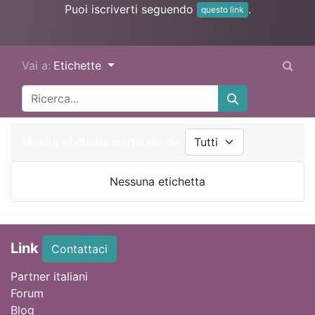
Puoi iscriverti seguendo
.
questo link
Vai a:
Etichette
Mostra etichette partendo da
Nessuna etichetta
Link
Contattaci
Partner italiani
Forum
Blog