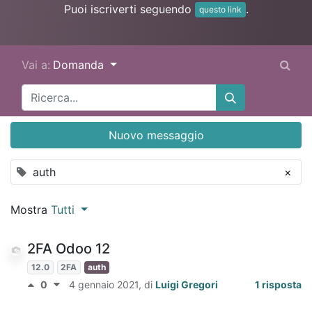
Puoi iscriverti seguendo
.
questo link
Vai a:
Domanda
Nuovo messaggio
auth
×
Mostra
Tutti
2FA Odoo 12
12.0
2FA
auth
0
4 gennaio 2021
, di
Luigi Gregori
1 risposta