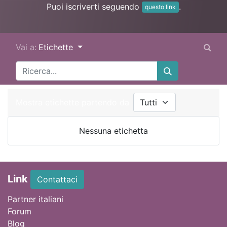
Puoi iscriverti seguendo
.
questo link
Vai a:
Etichette
Mostra etichette partendo da
Nessuna etichetta
Link
Contattaci
Partner italiani
Forum
Blog