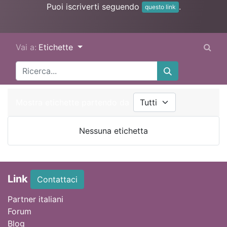
Puoi iscriverti seguendo
.
questo link
Vai a:
Etichette
Mostra etichette partendo da
Nessuna etichetta
Link
Contattaci
Partner italiani
Forum
Blog