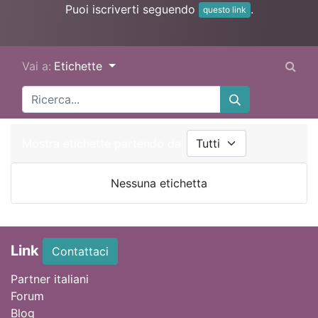
Puoi iscriverti seguendo
.
questo link
Vai a:
Etichette
Mostra etichette partendo da
Nessuna etichetta
Link
Contattaci
Partner italiani
Forum
Blog