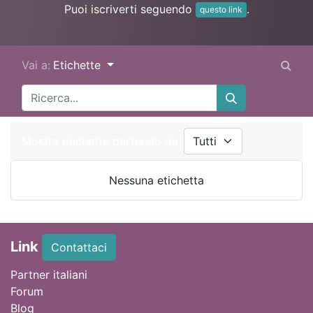
Puoi iscriverti seguendo
.
questo link
Vai a:
Etichette
Mostra etichette partendo da
Nessuna etichetta
Link
Contattaci
Partner italiani
Forum
Blog