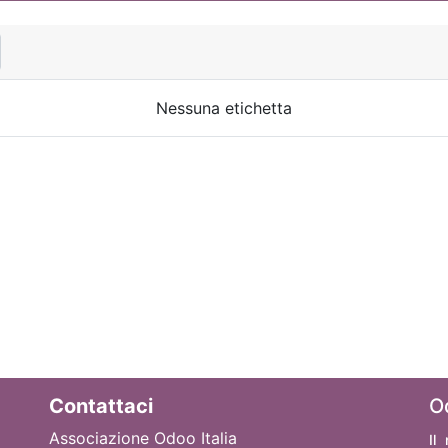
Nessuna etichetta
Contattaci
O
Associazione Odoo Italia
Il