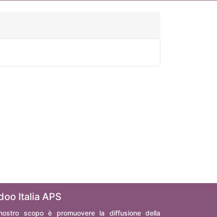
doo Italia APS
 nostro scopo è promuovere la diffusione della