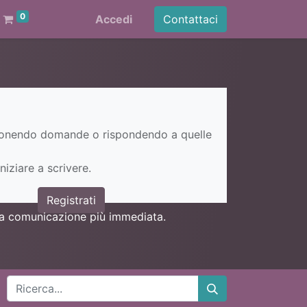
0
Accedi
Contattaci
ponendo domande o rispondendo a quelle
niziare a scrivere.
Registrati
una comunicazione più immediata.