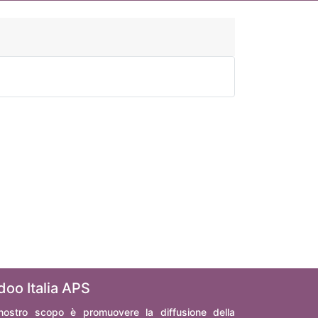
doo Italia APS
 nostro scopo è promuovere la diffusione della