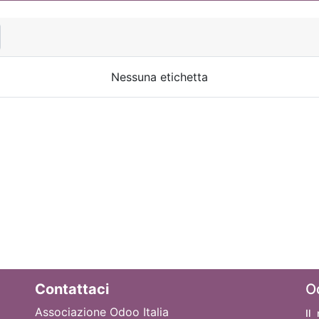
Nessuna etichetta
Contattaci
O
Associazione Odoo Italia
Il