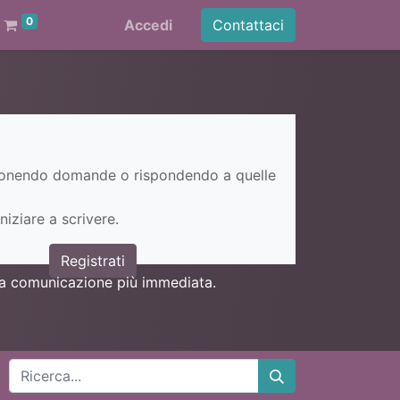
0
Accedi
Contattaci
ponendo domande o rispondendo a quelle
niziare a scrivere.
Registrati
una comunicazione più immediata.