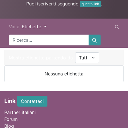
Puoi iscriverti seguendo
.
questo link
Vai a:
Etichette
Mostra etichette partendo da
Nessuna etichetta
Link
Contattaci
Partner italiani
Forum
Blog