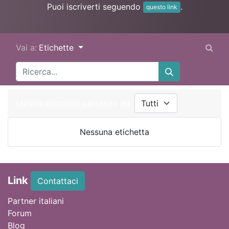
Puoi iscriverti seguendo
.
questo link
Vai a:
Etichette
Mostra etichette partendo da
Nessuna etichetta
Link
Contattaci
Partner italiani
Forum
Blog