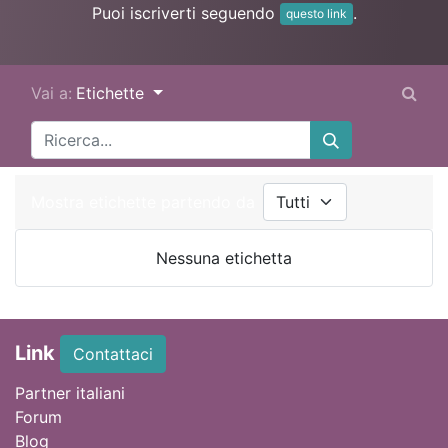
Puoi iscriverti seguendo
.
questo link
Vai a:
Etichette
Mostra etichette partendo da
Nessuna etichetta
Link
Contattaci
Partner italiani
Forum
Blog