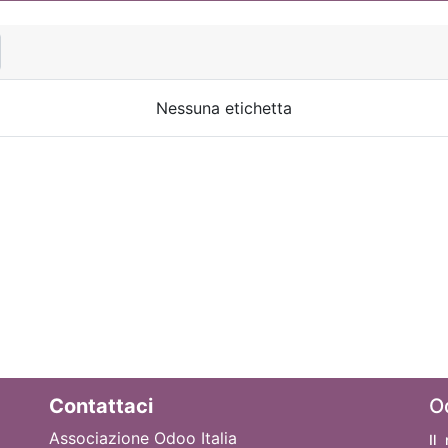
Nessuna etichetta
Contattaci
O
Associazione Odoo Italia
Il