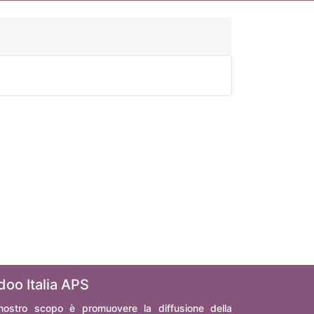
doo Italia APS
 nostro scopo è promuovere la diffusione della