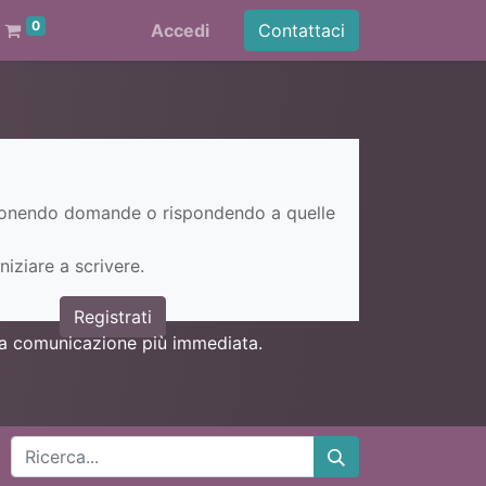
0
Accedi
Contattaci
ponendo domande o rispondendo a quelle
niziare a scrivere.
Registrati
una comunicazione più immediata.