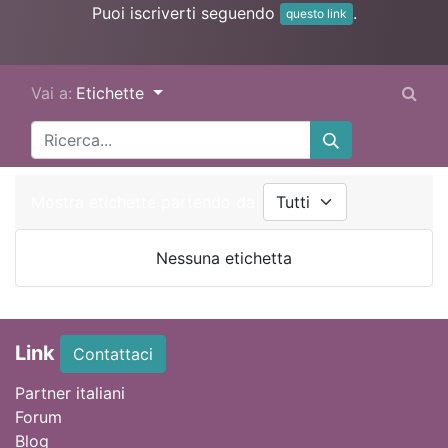
Puoi iscriverti seguendo
.
questo link
Vai a:
Etichette
Mostra etichette partendo da
Nessuna etichetta
Link
Contattaci
Partner italiani
Forum
Blog