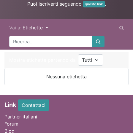
Puoi iscriverti seguendo
.
questo link
Vai a:
Etichette
Mostra etichette partendo da
Nessuna etichetta
Link
Contattaci
Partner italiani
Forum
Blog