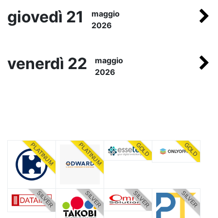
giovedì 21
maggio
2026
venerdì 22
maggio
2026
PLATINUM
PLATINUM
GOLD
GOLD
SILVER
SILVER
SILVER
SILVER