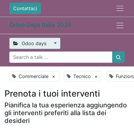
Contattaci
Odoo Days Italia 2026
Odoo days
Commerciale
×
Tecnico
×
Funzion
Prenota i tuoi interventi
Pianifica la tua esperienza aggiungendo
gli interventi preferiti alla lista dei
desideri