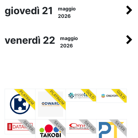
giovedì 21
maggio
2026
venerdì 22
maggio
2026
PLATINUM
PLATINUM
GOLD
GOLD
SILVER
SILVER
SILVER
SILVER