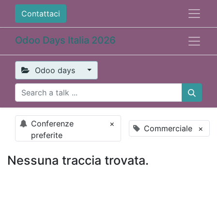
Contattaci
Odoo Days Italia 2026
Odoo days
Conferenze
×
Commerciale
×
preferite
Nessuna traccia trovata.