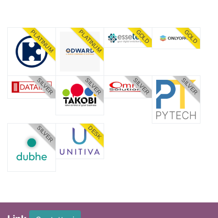
PLATINUM
PLATINUM
GOLD
GOLD
SILVER
SILVER
SILVER
SILVER
SILVER
DESK