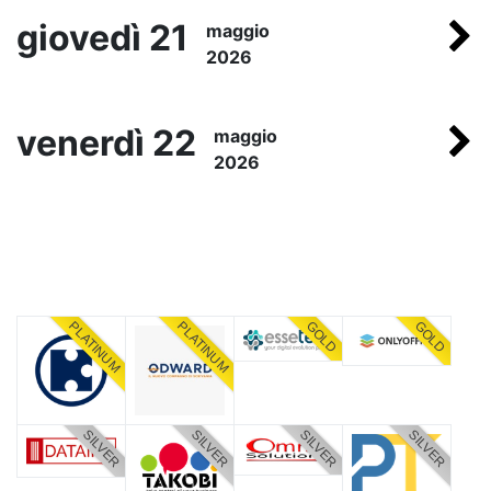
giovedì 21
maggio
2026
venerdì 22
maggio
2026
PLATINUM
PLATINUM
GOLD
GOLD
SILVER
SILVER
SILVER
SILVER